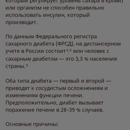
который регулирует уровень сахара в крови)
или организм не способен правильно
использовать инсулин, который
производит.
По данным Федерального регистра
сахарного диабета (ФРСД), на диспансерном
учете в России состоит
млн человек с
4,9
сахарным диабетом — это 3,3 % населения
страны.
9
Оба типа диабета — первый и второй —
приводят к сосудистым осложнениям и
изменениям функции печени.
Предположительно, диабет вызывает
поражение печени в 28–39 % случаев.
Основные причины: