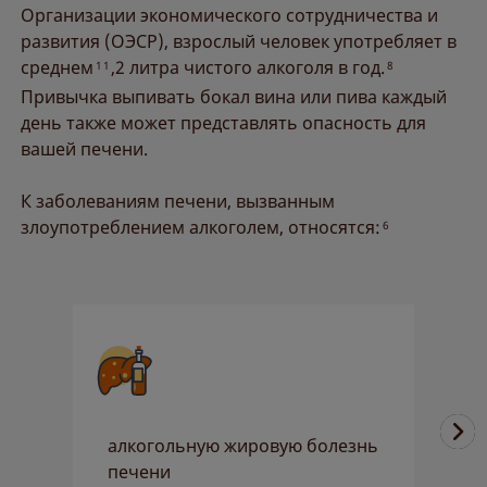
Организации экономического сотрудничества и
развития (ОЭСР), взрослый человек употребляет в
среднем
,2 литра чистого алкоголя в год.
11
8
Привычка выпивать бокал вина или пива каждый
день также может представлять опасность для
вашей печени.
К заболеваниям печени, вызванным
злоупотреблением алкоголем, относятся:
6
алкогольную жировую болезнь
а
печени
Ч