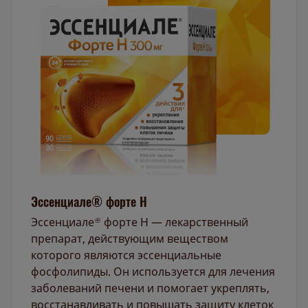
Эссенциале® форте Н
Эссенциале
форте Н — лекарственный
®
препарат, действующим веществом
которого являются эссенциальные
фосфолипиды. Он используется для лечения
заболеваний печени и помогает укреплять,
восстанавливать и повышать защиту клеток