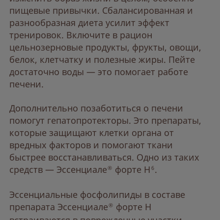
пищевые привычки. Сбалансированная и
разнообразная диета усилит эффект
тренировок. Включите в рацион
цельнозерновые продукты, фрукты, овощи,
белок, клетчатку и полезные жиры. Пейте
достаточно воды — это помогает работе
печени.
Дополнительно позаботиться о печени
помогут гепатопротекторы. Это препараты,
которые защищают клетки органа от
вредных факторов и помогают ткани
быстрее восстанавливаться. Одно из таких
средств — Эссенциале
форте Н
.
®
6
Эссенциальные фосфолипиды в составе
препарата Эссенциале
форте Н
®
встраиваются в поврежденные участки